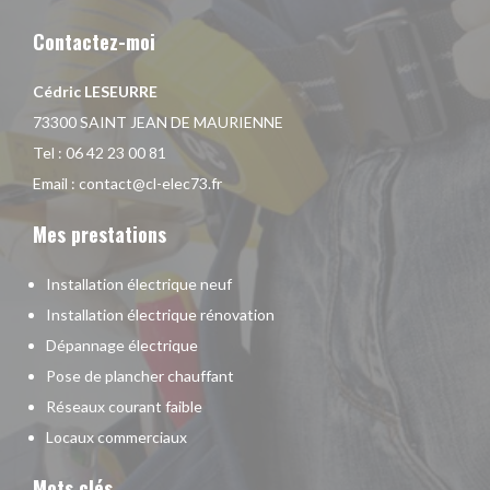
Contactez-moi
Cédric LESEURRE
73300 SAINT JEAN DE MAURIENNE
Tel :
06 42 23 00 81
Email :
contact@cl-elec73.fr
Mes prestations
Installation électrique neuf
Installation électrique rénovation
Dépannage électrique
Pose de plancher chauffant
Réseaux courant faible
Locaux commerciaux
Mots clés