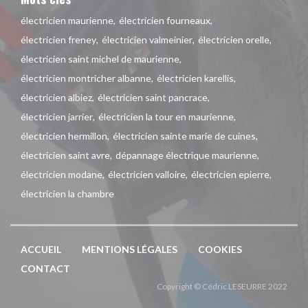
électricien maurienne
électricien fourneaux
électricien freney
électricien valmeinier
électricien orelle
électricien saint michel de maurienne
électricien montricher albanne
électricien karellis
électricien albiez
électricien saint pancrace
électricien jarrier
électricien la tour en maurienne
électricien hermillon
électricien sainte marie de cuines
électricien saint avre
dépannage électrique maurienne
électricien modane
électricien valloire
électricien epierre
électricien la chambre
ACCUEIL
MENTIONS LÉGALES
COOKIES
CONTACT
Copyright © Cédric LESEURRE 2022