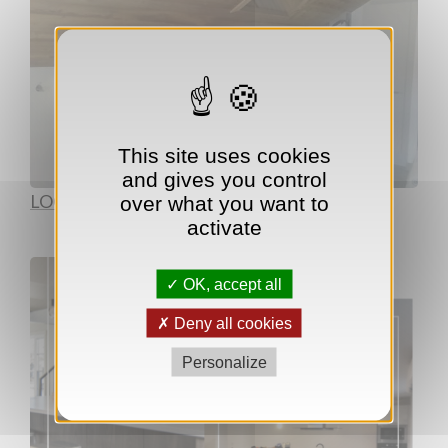
This site uses cookies
and gives you control
LOCAUX COMMERCIAUX
over what you want to
activate
OK, accept all
Deny all cookies
Personalize