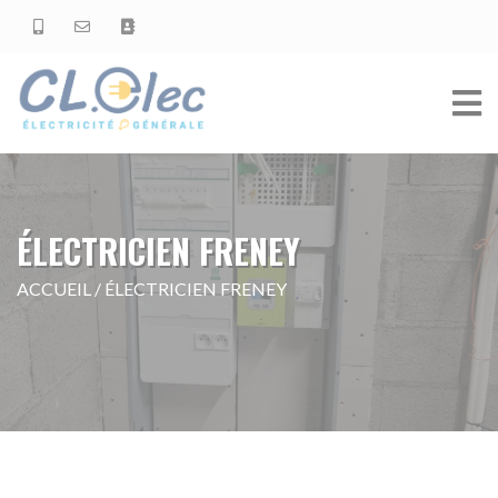
ÉLECTRICIEN FRENEY
ACCUEIL
/
ÉLECTRICIEN FRENEY