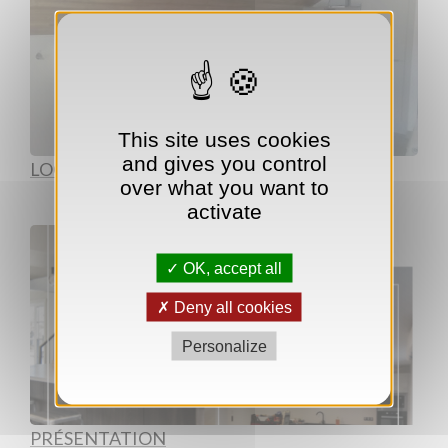
This site uses cookies
and gives you control
LOCAUX COMMERCIAUX
over what you want to
activate
OK, accept all
Deny all cookies
Personalize
PRÉSENTATION