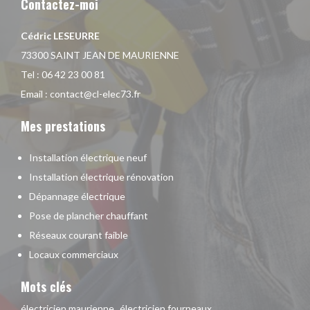
Contactez-moi
Cédric LESEURRE
73300 SAINT JEAN DE MAURIENNE
Tel :
06 42 23 00 81
Email :
contact@cl-elec73.fr
Mes prestations
Installation électrique neuf
Installation électrique rénovation
Dépannage électrique
Pose de plancher chauffant
Réseaux courant faible
Locaux commerciaux
Mots clés
électricien maurienne
électricien fourneaux