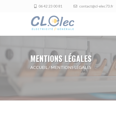
06 42 23 00 81
contact@cl-elec73.fr
MENTIONS LÉGALES
ACCUEIL
/
MENTIONS LÉGALES