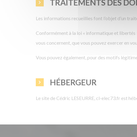
TRAITEMENTS DES DO
Les informations recueillies font l’objet d’un tr
Conformément à la loi « informatique et libertés 
vous concernent, que vous pouvez exercer en vou
Vous pouvez également, pour des motifs légitime
HÉBERGEUR
Le site de Cédric LESEURRE, cl-elec73.fr est héb