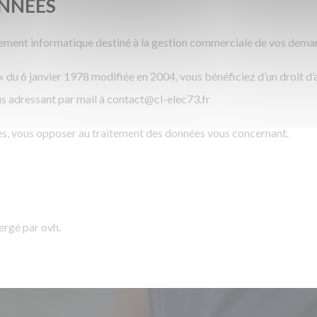
NNÉES
aitement informatique destiné à la gestion commerciale de vos dema
» du 6 janvier 1978 modifiée en 2004, vous bénéficiez d’un droit d’
s adressant par mail à contact@cl-elec73.fr
s, vous opposer au traitement des données vous concernant.
ergé par ovh.