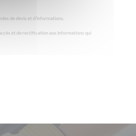
ndes de devis et d’informations.
accès et de rectification aux informations qui