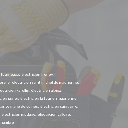
n fourneaux
électricien freney
orelle
électricien saint michel de maurienne
lectricien karellis
électricien albiez
cien jarrier
électricien la tour en maurienne
sainte marie de cuines
électricien saint avre
électricien modane
électricien valloire
 chambre