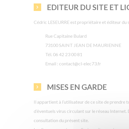
EDITEUR DU SITE ET L
Cédric LESEURRE est propriétaire et éditeur du 
Rue Capitaine Bulard
73100 SAINT JEAN DE MAURIENNE
Tél. 06 42 23 00 81
Email : contact@cl-elec73.fr
MISES EN GARDE
Il appartient à l’utilisateur de ce site de prend
d’éventuels virus circulant sur le réseau Intern
consultation du présent site.