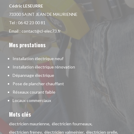
Cédric LESEURRE
73300 SAINT JEAN DE MAURIENNE
Tel :
06 42 23 00 81
Email :
contact@cl-elec73.fr
Mes prestations
Installation électrique neuf
Installation électrique rénovation
Dépannage électrique
Pose de plancher chauffant
Réseaux courant faible
Locaux commerciaux
Mots clés
électricien maurienne
électricien fourneaux
électricien freney
électricien valmeinier
électricien orelle