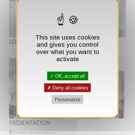
This site uses cookies
LOCAUX COMMERCIAUX
and gives you control
over what you want to
activate
OK, accept all
Deny all cookies
Personalize
PRÉSENTATION
Faisons connaissance !