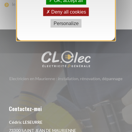
OK, accept all
le câblage coaxial pour antenne TV
Deny all cookies
Personalize
Electricien en Maurienne : installation, rénovation, dépannage
Contactez-moi
Cédric LESEURRE
73300 SAINT JEAN DE MAURIENNE