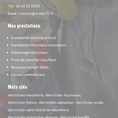
Tel :
06 42 23 00 81
Email :
contact@cl-elec73.fr
Mes prestations
Installation électrique neuf
Installation électrique rénovation
Dépannage électrique
Pose de plancher chauffant
Réseaux courant faible
Locaux commerciaux
Mots clés
électricien maurienne
électricien fourneaux
électricien freney
électricien valmeinier
électricien orelle
électricien saint michel de maurienne
électricien montricher albanne
électricien karellis