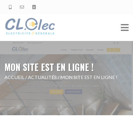
MON SITE EST EN LIGNE !
ACCUEIL
/
ACTUALITÉS
/
MON SITE EST EN LIGNE !