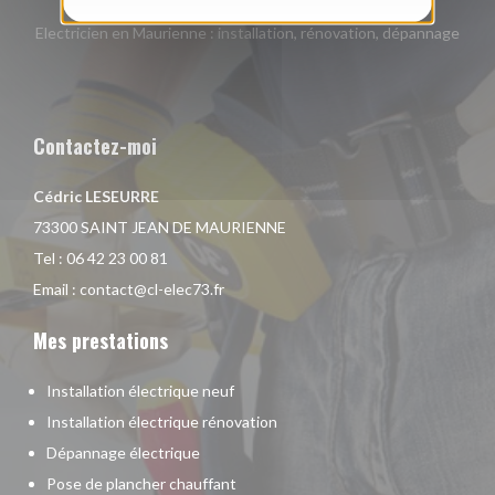
Electricien en Maurienne : installation, rénovation, dépannage
Contactez-moi
Cédric LESEURRE
73300 SAINT JEAN DE MAURIENNE
Tel :
06 42 23 00 81
Email :
contact@cl-elec73.fr
Mes prestations
Installation électrique neuf
Installation électrique rénovation
Dépannage électrique
Pose de plancher chauffant