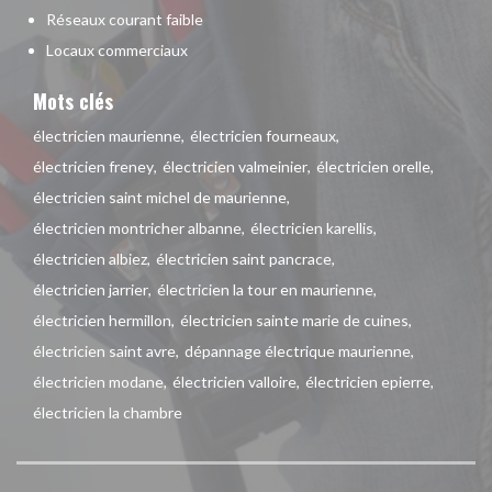
Réseaux courant faible
Locaux commerciaux
Mots clés
électricien maurienne
électricien fourneaux
électricien freney
électricien valmeinier
électricien orelle
électricien saint michel de maurienne
électricien montricher albanne
électricien karellis
électricien albiez
électricien saint pancrace
électricien jarrier
électricien la tour en maurienne
électricien hermillon
électricien sainte marie de cuines
électricien saint avre
dépannage électrique maurienne
électricien modane
électricien valloire
électricien epierre
électricien la chambre