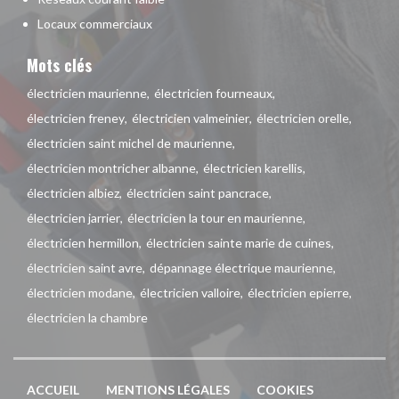
Locaux commerciaux
Mots clés
électricien maurienne
électricien fourneaux
électricien freney
électricien valmeinier
électricien orelle
électricien saint michel de maurienne
électricien montricher albanne
électricien karellis
électricien albiez
électricien saint pancrace
électricien jarrier
électricien la tour en maurienne
électricien hermillon
électricien sainte marie de cuines
électricien saint avre
dépannage électrique maurienne
électricien modane
électricien valloire
électricien epierre
électricien la chambre
ACCUEIL
MENTIONS LÉGALES
COOKIES